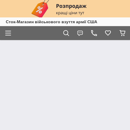
Сток-Магазин військового взуття армії США