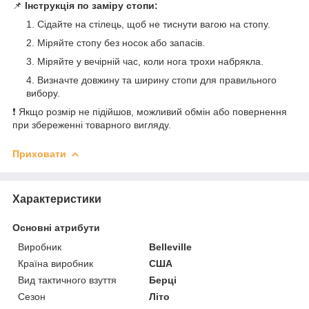
📌
Інструкція по заміру стопи:
Сідайте на стілець, щоб не тиснути вагою на стопу.
Міряйте стопу без носок або запасів.
Міряйте у вечірній час, коли нога трохи набрякла.
Визначте довжину та ширину стопи для правильного
вибору.
❗ Якщо розмір не підійшов, можливий обмін або повернення
при збереженні товарного вигляду.
Приховати
Характеристики
Основні атрибути
Виробник
Belleville
Країна виробник
США
Вид тактичного взуття
Берці
Сезон
Літо