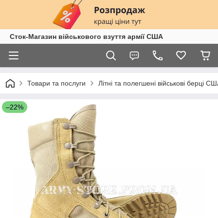
Сток-Магазин військового взуття армії США
Товари та послуги
Літні та полегшені військові берці С
–22%