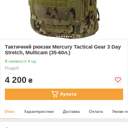
Тактичний рюкзак Mercury Tactical Gear 3 Day
Stretch, Multicam (35-60л.)
В наявності 4 од.
Роздріб
4 200
₴
Купити
Опис
Характеристики
Доставка
Оплата
Умови п