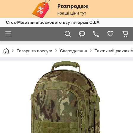
Сток-Магазин військового взуття армії США
Товари та послуги
Спорядження
Тактичний рюкзак Me