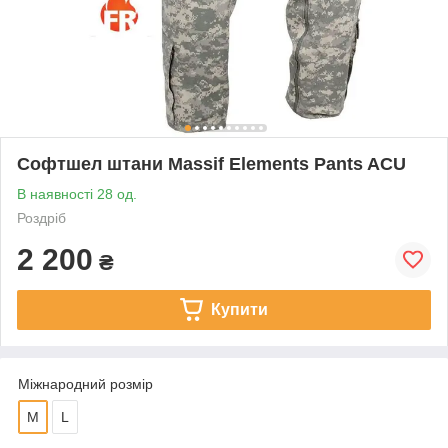
Софтшел штани Massif Elements Pants ACU
В наявності 28 од.
Роздріб
2 200
₴
Купити
Міжнародний розмір
M
L