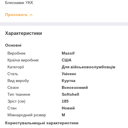
Блискавки YKK
Приховати
Характеристики
Основні
Виробник
Massif
Країна виробник
США
Категорії
Для військовослужбовців
Стать
Унісекс
Вид виробу
Куртка
Сезон
Всесезонний
Тип тканини
Softshell
Зріст (см)
185
Стан
Новий
Міжнародний розмір
M
Користувальницькі характеристики