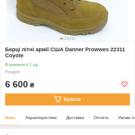
Берці літні армії США Danner Prowwes 22311
Coyote
В наявності 1 од.
Роздріб
6 600
₴
Купити
Опис
Характеристики
Доставка
Оплата
Умови п