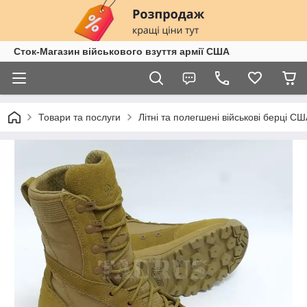
Сток-Магазин військового взуття армії США
Товари та послуги
Літні та полегшені військові берці С