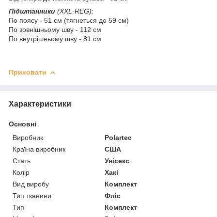
Підштанники
(XXL-REG):
По поясу - 51 см (тягнеться до 59 см)
По зовнішньому шву - 112 см
По внутрішньому шву - 81 см
Приховати
Характеристики
Основні
Виробник
Polartec
Країна виробник
США
Стать
Унісекс
Колір
Хакі
Вид виробу
Комплект
Тип тканини
Фліс
Тип
Комплект