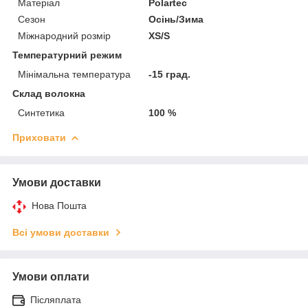
Матеріал
Polartec
Сезон
Осінь/Зима
Міжнародний розмір
XS/S
Температурний режим
Мінімальна температура
-15 град.
Склад волокна
Синтетика
100 %
Приховати
Умови доставки
Нова Пошта
Всі умови доставки
Умови оплати
Післяплата