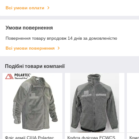
Всі умови оплати
Умови повернення
Повернення товару впродовж 14 днів за домовленістю
Всі умови повернення
Подібні товари компанії
Фліс армії США Polartec
Кофта флісова ECWCS
Комп