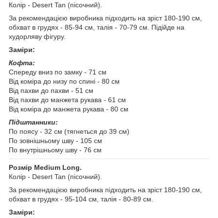
Колір - Desert Tan (пісочний).
За рекомендацією виробника підходить на зріст 180-190 см,
обхват в грудях - 85-94 см, талія - 70-79 см. Підійде на
худорляву фігуру.
Заміри:
Кофта:
Спереду вниз по замку - 71 см
Від коміра до низу по спині - 80 см
Від пахви до пахви - 51 см
Від пахви до манжета рукава - 61 см
Від коміра до манжета рукава - 80 см
Підштанники:
По поясу - 32 см (тягнеться до 39 см)
По зовнішньому шву - 105 см
По внутрішньому шву - 76 см
Розмір Medium Long.
Колір - Desert Tan (пісочний).
За рекомендацією виробника підходить на зріст 180-190 см,
обхват в грудях - 95-104 см, талія - 80-89 см.
Заміри: