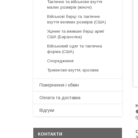
Тактичне та військове взуття
малих розмірів (жіночі)
Військові берці та тактичне
взуття великих розмірів (США)
Уцінені та вживані берці армії
США (Барахолка)
Військовий одяг та тактична
форма (США)
Спорядження
Трекінгове взуття, кросівки
Повернення і обмін
Оплата та доставка
Н
Відгуки
КОНТАКТИ
