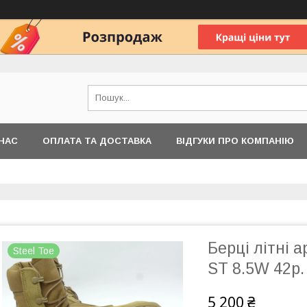
НАС
ОПЛАТА ТА ДОСТАВКА
ВІДГУКИ ПРО КОМПАНІЮ
Берці літні 
Steel Toe
ST 8.5W 42р.
5 200 ₴