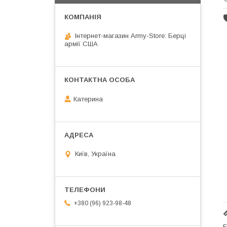
Інтернет-магазин Army-Store: Берці
армії США
Катерина
Київ, Україна
+380 (96) 923-98-48
Б