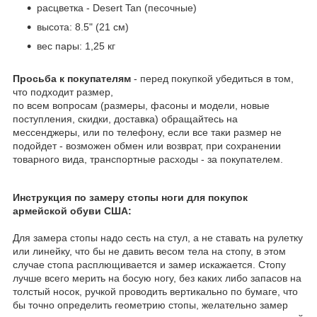
расцветка - Desert Tan (песочные)
высота: 8.5" (21 см)
вес пары: 1,25 кг
Просьба к покупателям
- перед покупкой убедиться в том,
что подходит размер,
по всем вопросам (размеры, фасоны и модели, новые
поступления, скидки, доставка) обращайтесь на
мессенджеры, или по телефону, если все таки размер не
подойдет - возможен обмен или возврат, при сохранении
товарного вида, транспортные расходы - за покупателем.
Инструкция по замеру стопы ноги для покупок
армейской обуви США:
Для замера стопы надо сесть на стул, а не ставать на рулетку
или линейку, что бы не давить весом тела на стопу, в этом
случае стопа расплющивается и замер искажается. Стопу
лучше всего мерить на босую ногу, без каких либо запасов на
толстый носок, ручкой проводить вертикально по бумаге, что
бы точно определить геометрию стопы, желательно замер