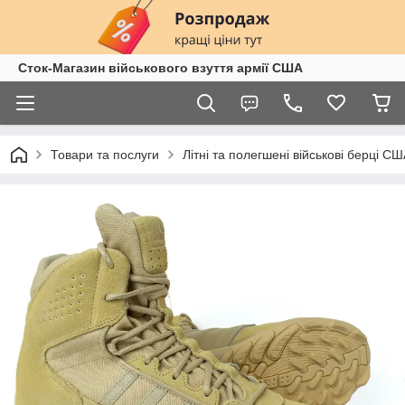
Сток-Магазин військового взуття армії США
Товари та послуги
Літні та полегшені військові берці С