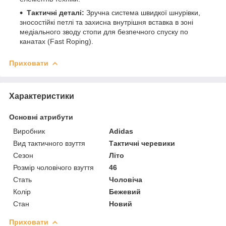
Тактичні деталі:
Зручна система швидкої шнурівки,
зносостійкі петлі та захисна внутрішня вставка в зоні
медіального зводу стопи для безпечного спуску по
канатах (Fast Roping).
Приховати
Характеристики
Основні атрибути
Виробник
Adidas
Вид тактичного взуття
Тактичні черевики
Сезон
Літо
Розмір чоловічого взуття
46
Стать
Чоловіча
Колір
Бежевий
Стан
Новий
Приховати