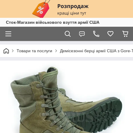
Сток-Магазин військового взуття армії США
Товари та послуги
Демісезонні берці армії США з Gore-