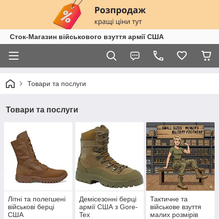
Сток-Магазин військового взуття армії США
Товари та послуги
Товари та послуги
Літні та полегшені
Демісезонні берці
Тактичне та
військові берці
армії США з Gore-
військове взуття
США
Tex
малих розмірів