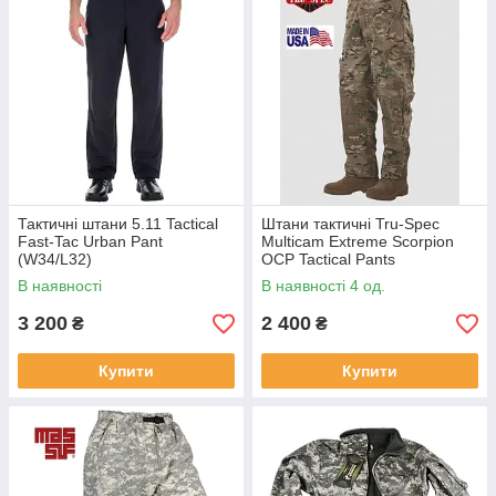
Тактичні штани 5.11 Tactical
Штани тактичні Tru-Spec
Fast-Tac Urban Pant
Multicam Extreme Scorpion
(W34/L32)
OCP Tactical Pants
В наявності
В наявності 4 од.
3 200
2 400
₴
₴
Купити
Купити