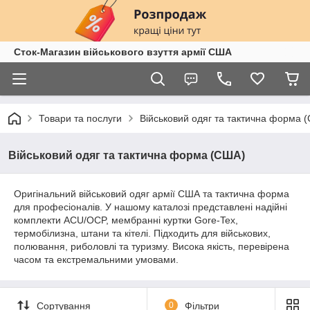
Сток-Магазин військового взуття армії США
Товари та послуги
Військовий одяг та тактична форма 
Військовий одяг та тактична форма (США)
Оригінальний військовий одяг армії США та тактична форма
для професіоналів. У нашому каталозі представлені надійні
комплекти ACU/OCP, мембранні куртки Gore-Tex,
термобілизна, штани та кітелі. Підходить для військових,
полювання, риболовлі та туризму. Висока якість, перевірена
часом та екстремальними умовами.
Сортування
0
Фільтри