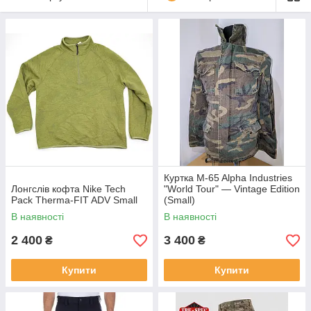
Куртка M-65 Alpha Industries
Лонгслів кофта Nike Tech
"World Tour" — Vintage Edition
Pack Therma-FIT ADV Small
(Small)
В наявності
В наявності
2 400
3 400
₴
₴
Купити
Купити