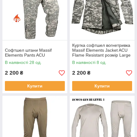
Куртка софтшел вогнетривка
Софтшел штани Massif
Massif Elements Jacket ACU
Elements Pants ACU
Flame Resistant розмір Large
В наявності 28 од.
В наявності 8 од.
2 200
2 200
₴
₴
Купити
Купити